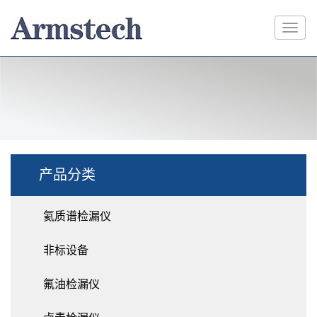
产品分类
氦质谱检漏仪
非标设备
氟油检漏仪