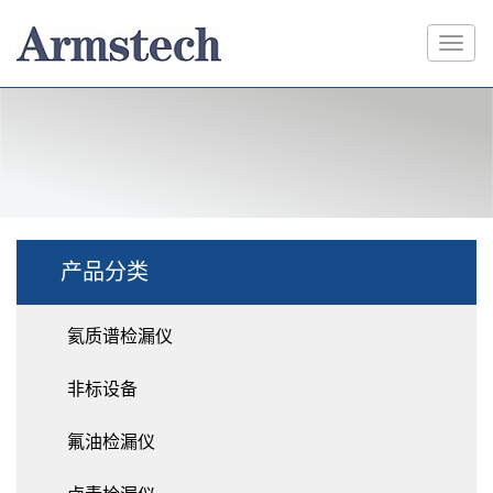
产品分类
氦质谱检漏仪
非标设备
氟油检漏仪