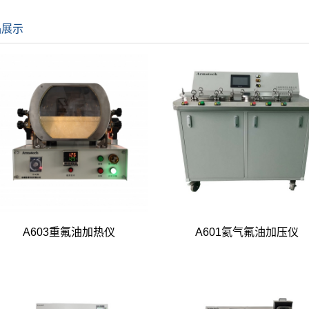
品展示
A603重氟油加热仪
A601氦气氟油加压仪