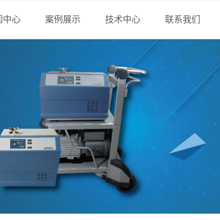
闻中心
案例展示
技术中心
联系我们
术中心
负压法检漏
技术文章
联系方式
博科技
正压法检漏
行业技术
全密封件检漏
计算工具
非标设备
标准下载
氟油检漏
样册下载
计算工具