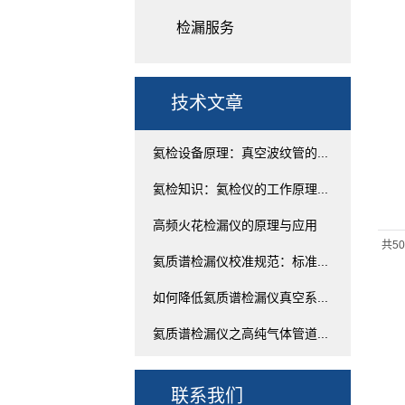
检漏服务
技术文章
氦检设备原理：真空波纹管的...
氦检知识：氦检仪的工作原理...
高频火花检漏仪的原理与应用
共5
氦质谱检漏仪校准规范：标准...
如何降低氦质谱检漏仪真空系...
氦质谱检漏仪之高纯气体管道...
联系我们