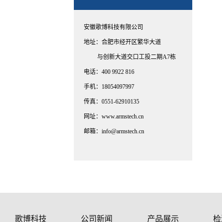
安徽歌博科技有限公司
地址：合肥市经开区繁华大道
与创新大道交口工投二期A7栋
电话：400 9922 816
手机：18054097997
传真：0551-62910135
网址：www.armstech.cn
邮箱：info@armstech.cn
歌博科技
公司新闻
产品展示
检