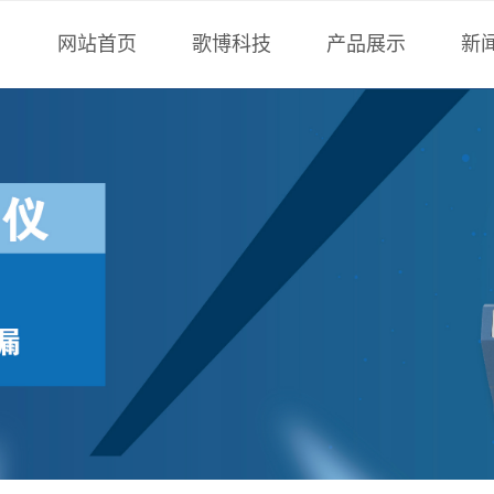
网站首页
歌博科技
产品展示
新
公司简介
氦质谱检漏仪
技
我们的团队
非标设备
歌
企业荣誉
氟油检漏仪
公司新闻
卤素检漏仪
合作客户
气密性检测仪
标准漏孔
检漏工装配件
真空测量
检漏服务