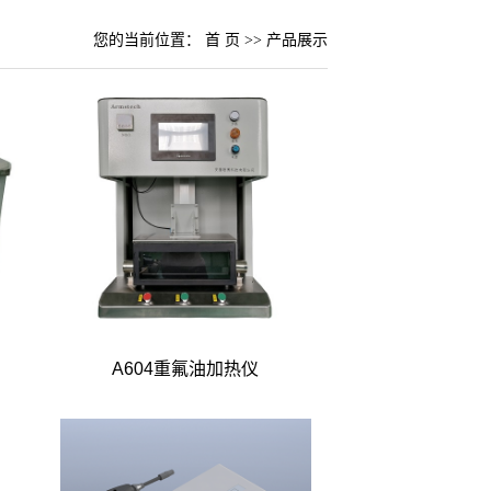
您的当前位置：
首 页
>>
产品展示
A604重氟油加热仪