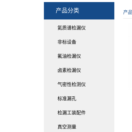
产品分类
产
氦质谱检漏仪
非标设备
氟油检漏仪
卤素检漏仪
气密性检测仪
标准漏孔
检漏工装配件
真空测量