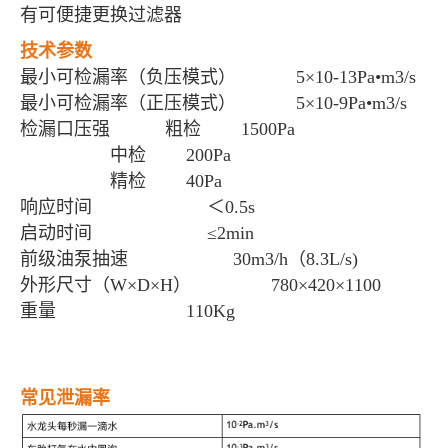
有可便捷更换过滤器
技术参数
最小可检漏率（负压模式） 5×10-13Pa•m3/s
最小可检漏率（正压模式） 5×10-9Pa•m3/s
检漏口压强 粗检 1500Pa
中检 200Pa
精检 40Pa
响应时间 ＜0.5s
启动时间 ≤2min
前级油泵抽速 30m3/h（8.3L/s)
外形尺寸（W×D×H） 780×420×1100
重量 110Kg
常见泄漏率