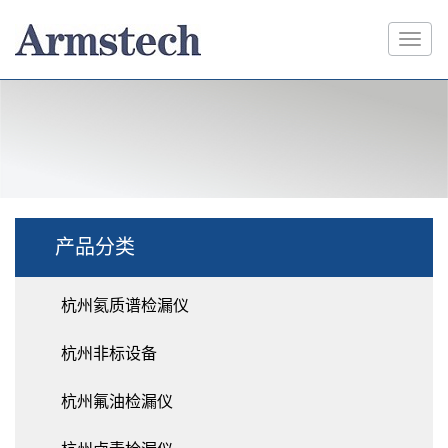
产品分类
杭州氦质谱检漏仪
杭州非标设备
杭州氟油检漏仪