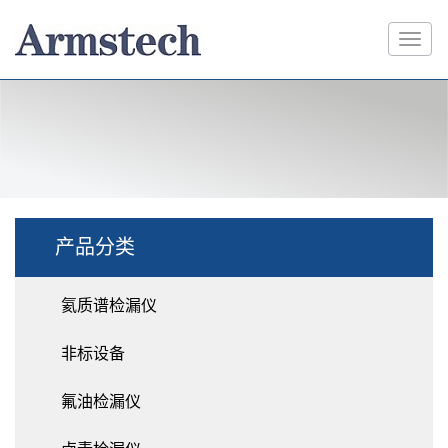
产品分类
氦质谱检漏仪
非标设备
氟油检漏仪