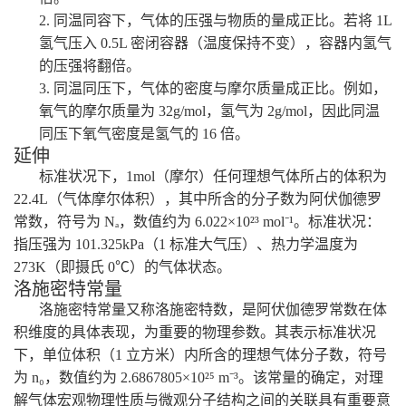
2.
同温同容下，气体的压强与物质的量成正比。若将
1L
氢气压入
0.5L
密闭容器（温度保持不变），容器内氢气
的压强将翻倍。
3.
同温同压下，气体的密度与摩尔质量成正比。例如，
氧气的摩尔质量为
32g/mol
，氢气为
2g/mol
，因此同温
同压下氧气密度是氢气的
16
倍。
延伸
标准状况下，
1mol
（摩尔）任何理想气体所占的体积为
22.4L
（气体摩尔体积），其中所含的分子数为阿伏伽德罗
常数，符号为
N
ₐ，数值约为
6.022
×
10
²³
mol
⁻¹。标准状况：
指压强为
101.325kPa
（
1
标准大气压）、热力学温度为
273K
（即摄氏
0
℃）的气体状态。
洛施密特常量
洛施密特常量又称洛施密特数，是阿伏伽德罗常数在体
积维度的具体表现，为重要的物理参数。其表示标准状况
下，单位体积（
1
立方米）内所含的理想气体分子数，符号
为
n
₀，数值约为
2.6867805
×
10
²⁵
m
⁻³。该常量的确定，对理
解气体宏观物理性质与微观分子结构之间的关联具有重要意