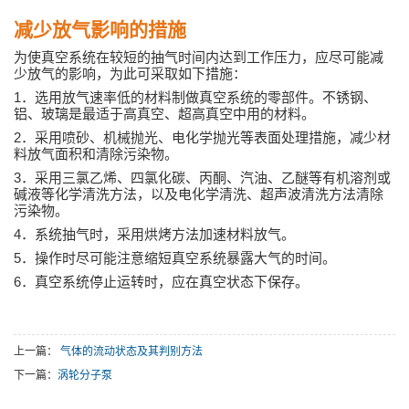
减少放气影响的措施
为使真空系统在较短的抽气时间内达到工作压力，应尽可能减
少放气的影响，为此可采取如下措施：
1
．选用放气速率低的材料制做真空系统的零部件。不锈钢、
铝、玻璃是最适于高真空、超高真空中用的材料。
2
．采用喷砂、机械抛光、电化学抛光等表面处理措施，减少材
料放气面积和清除污染物。
3
．采用三氯乙烯、四氯化碳、丙酮、汽油、乙醚等有机溶剂或
碱液等化学清洗方法，以及电化学清洗、超声波清洗方法清除
污染物。
4
．系统抽气时，采用烘烤方法加速材料放气。
5
．操作时尽可能注意缩短真空系统暴露大气的时间。
6
．真空系统停止运转时，应在真空状态下保存。
上一篇：
气体的流动状态及其判别方法
下一篇：
涡轮分子泵