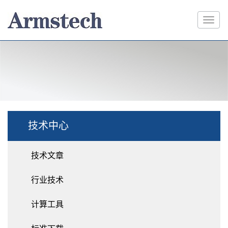
技术中心
技术文章
行业技术
计算工具