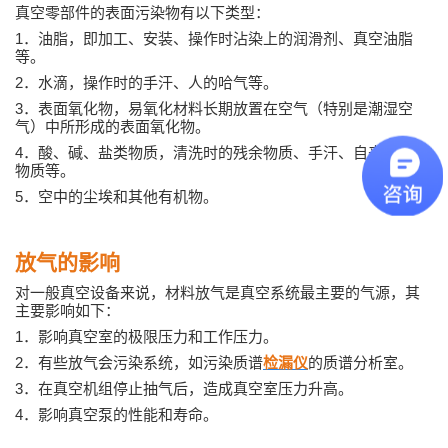
真空零部件的表面污染物有以下类型：
1
．油脂，即加工、安装、操作时沾染上的润滑剂、真空油脂
等。
2
．水滴，操作时的手汗、人的哈气等。
3
．表面氧化物，易氧化材料长期放置在空气（特别是潮湿空
气）中所形成的表面氧化物。
4
．酸、碱、盐类物质，清洗时的残余物质、手汗、自来水中矿
物质等。
5
．空中的尘埃和其他有机物。
放气的影响
对一般真空设备来说，材料放气是真空系统最主要的气源，其
主要影响如下：
1
．影响真空室的极限压力和工作压力。
2
．有些放气会污染系统，如污染质谱
检漏仪
的质谱分析室。
3
．在真空机组停止抽气后，造成真空室压力升高。
4
．影响真空泵的性能和寿命。