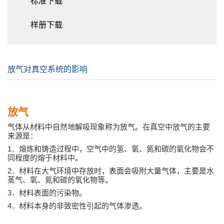
标准下载
样册下载
放气对真空系统的影响
放气
气体从材料中自然地解吸现象称为放气。在真空中放气的主要
来源是：
1
．熔炼和铸造过程中，空气中的氢、氧、氮和碳的氧化物会不
同程度的熔于材料中。
2
．材料在大气环境中存放时，表面会吸附大量气体，主要是水
蒸气、氧、氮和碳的氧化物等。
3
．材料表面的污染物。
4
．材料本身的非致密性引起的气体渗透。