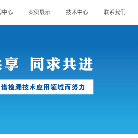
闻中心
案例展示
技术中心
联系我们
术中心
负压法检漏
技术文章
联系方式
博科技
正压法检漏
行业技术
全密封件检漏
计算工具
非标设备
标准下载
氟油检漏
样册下载
计算工具