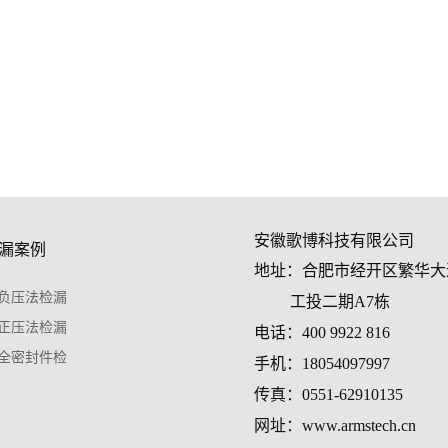
安徽歌博科技有限公司
漏案例
地址：合肥市经开区繁华大
负压法检漏
工投二期A7栋
正压法检漏
电话：400 9922 816
全密封件检
手机：18054097997
传真：0551-62910135
网址：www.armstech.cn