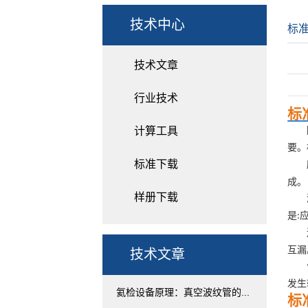
技术中心
标
技术文章
行业技术
标
计算工具
要。
标准下载
成。
样册下载
是
:
互漏
技术文章
发生
氦检设备原理：真空波纹管的...
标