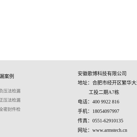
安徽歌博科技有限公司
漏案例
地址：合肥市经开区繁华大
负压法检漏
工投二期A7栋
正压法检漏
电话：400 9922 816
全密封件检
手机：18054097997
传真：0551-62910135
网址：www.armstech.cn