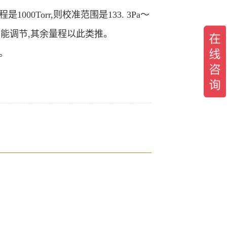
00Torr,则校准范围是133. 3Pa～
左右时才能调节,其余量程以此类推。
。