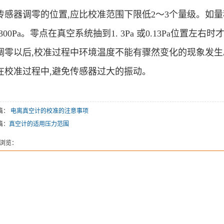
)传感器调零的位置,应比校准范围下限低2～3个量级。如量程是10
3300Pa。零点在真空系统抽到1. 3Pa 或0.13Pa位置
4)调零以后,校准过程中环境温度不能有骤然变化的现象发生
5)在校准过程中,避免传感器过大的振动。
篇：
电离真空计的校准的注意事项
篇：
真空计的适用压力范围
浏览：