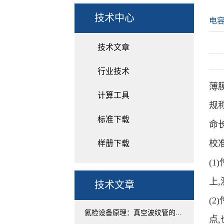
技术中心
电
技术文章
行业技术
薄
计算工具
规
标准下载
命
校
样册下载
(
上
技术文章
(
氦检设备原理：真空波纹管的...
点