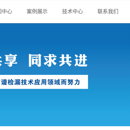
闻中心
案例展示
技术中心
联系我们
术中心
负压法检漏
技术文章
联系方式
博科技
正压法检漏
行业技术
全密封件检漏
计算工具
非标设备
标准下载
氟油检漏
样册下载
计算工具