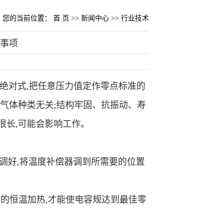
您的当前位置：
首 页
>>
新闻中心
>>
行业技术
意事项
绝对式,把任意压力值定作零点标准的
与气体种类无关;结构牢固、抗振动、寿
很长,可能会影响工作。
度调好,将温度补偿器调到所需要的位置
)小时的恒温加热,才能使电容规达到最佳零