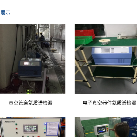
例展示
真空管道氦质谱检漏
电子真空器件氦质谱检漏