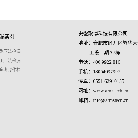
安徽歌博科技有限公司
漏案例
地址：合肥市经开区繁华大
负压法检漏
工投二期A7栋
正压法检漏
电话：400 9922 816
全密封件检
手机：18054097997
传真：0551-62910135
网址：www.armstech.cn
邮箱：info@armstech.cn