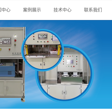
闻中心
案例展示
技术中心
联系我们
术中心
负压法检漏
技术文章
联系方式
博科技
正压法检漏
行业技术
全密封件检漏
计算工具
非标设备
标准下载
氟油检漏
样册下载
计算工具