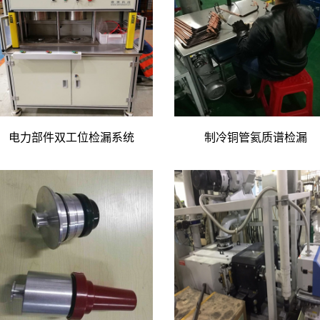
电力部件双工位检漏系统
制冷铜管氦质谱检漏