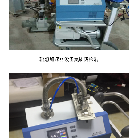
辐照加速器设备氦质谱检漏