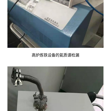
高炉炼铁设备的氦质谱检漏