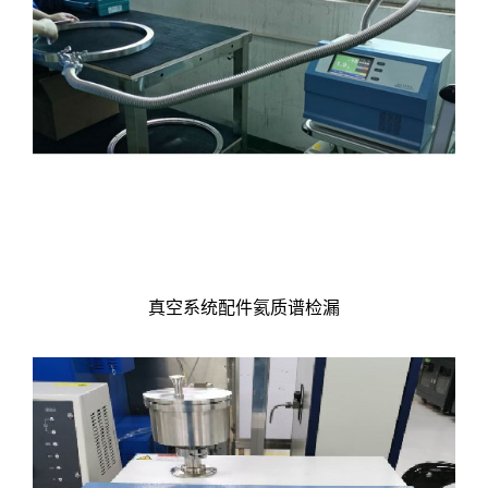
真空系统配件氦质谱检漏