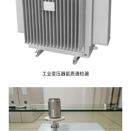
工业变压器氦质谱检漏