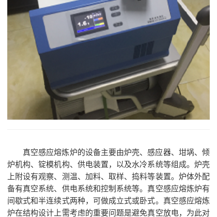
真空感应熔炼炉的设备主要由炉壳、感应器、坩埚、倾
炉机构、锭模机构、供电装置，以及水冷系统等组成。炉壳
上附设有观察、测温、加料、取样、捣料等装置。炉体外配
备有
真空系统、供电系统和控制系统等。真空感应熔炼炉有
间歇式和半连续式两种，可做成立式或卧式。真空感应熔炼
炉在结构设计上需考虑的重要问题是避免真空放电，为此对