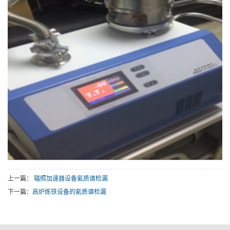
上一篇：
辐照加速器设备氦质谱检漏
下一篇：
高炉炼铁设备的氦质谱检漏