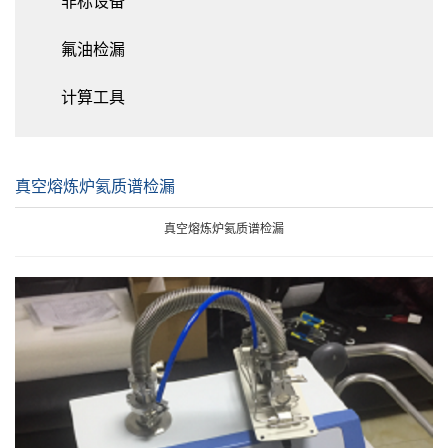
非标设备
氟油检漏
计算工具
真空熔炼炉氦质谱检漏
真空熔炼炉氦质谱检漏