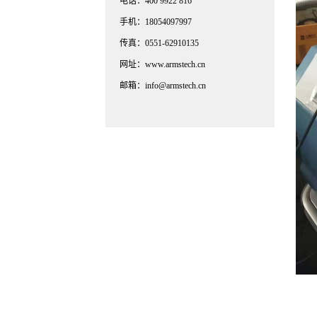
电话：400 9922 816
手机：18054097997
传真：0551-62910135
网址：www.armstech.cn
邮箱：info@armstech.cn