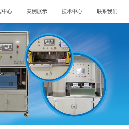
闻中心
案例展示
技术中心
联系我们
术中心
负压法检漏
技术文章
联系方式
博科技
正压法检漏
行业技术
全密封件检漏
计算工具
非标设备
标准下载
氟油检漏
样册下载
计算工具