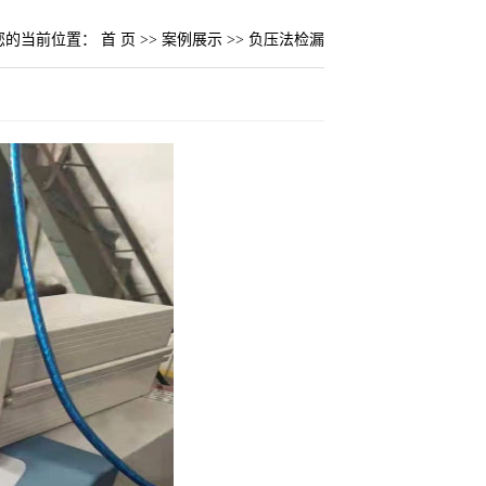
您的当前位置：
首 页
>>
案例展示
>>
负压法检漏