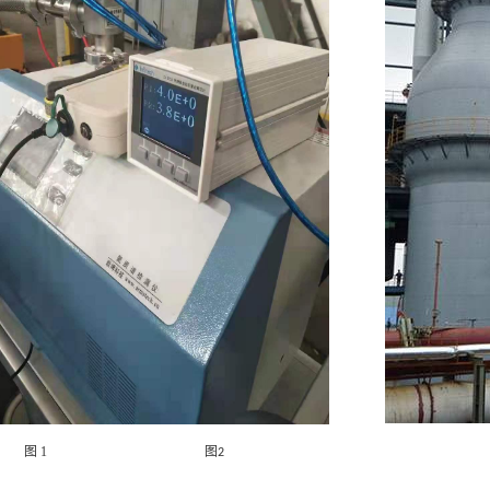
图
1
图
2