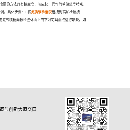
检漏的方法具有精度高、响应快，操作简单便捷等特点，
漏。具体步骤：1.将
氦质谱检漏仪
连接到高炉检漏接
用氦气喷枪向被检腔体由上而下对可疑漏点进行喷吹。如
道与创新大道交口