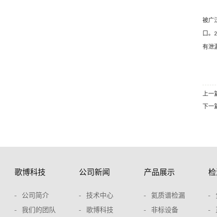
被广
口。
2
有泄
上一
下一
歌博科技
公司新闻
产品展示
检
公司简介
技术中心
氦质谱检漏
我们的团队
歌博科技
非标设备