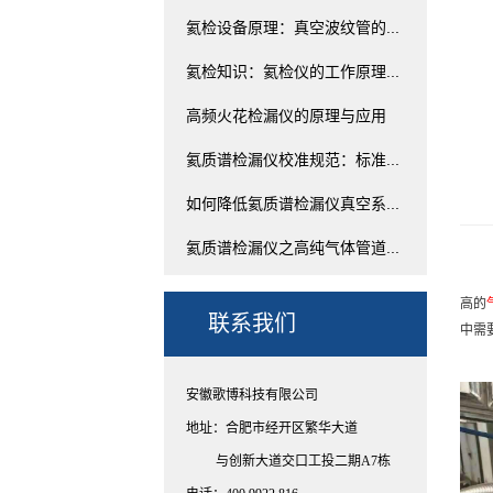
氦检设备原理：真空波纹管的...
氦检知识：氦检仪的工作原理...
高频火花检漏仪的原理与应用
氦质谱检漏仪校准规范：标准...
如何降低氦质谱检漏仪真空系...
氦质谱检漏仪之高纯气体管道...
高的
联系我们
中需
安徽歌博科技有限公司
地址：合肥市经开区繁华大道
与创新大道交口工投二期A7栋