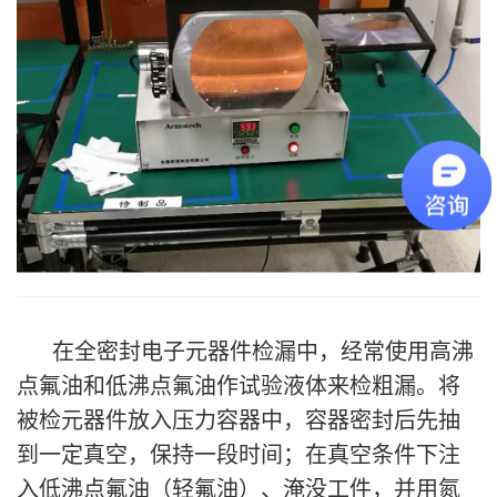
在全密封电子元器件检漏中，经常使用高沸
点氟油和低沸点氟油作试验液体来检粗漏。将
被检元器件放入压力容器中，容器密封后先抽
到一定真空，保持一段时间；在真空条件下注
入低沸点氟油（轻氟油）、淹没工件，并用氮