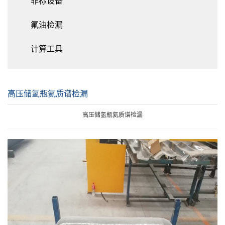
非标设备
氟油检漏
计算工具
高压储氢瓶氦质谱检漏
高压储氢瓶氦质谱检漏