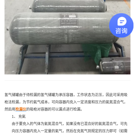
氢气储罐由于待检漏的氢气储罐为承压容器，工作状态为正压，因此可采用吸
枪法检漏，为节约氦气成本，可向容器内充入一定浓度和压力的氦氮混合气，
然后用
检漏仪
的吸枪对容器的可以漏点进行检漏。
1、 充氦
由于要充入的气体为氦氮混合气，如果没有已混合好的氦氮混合气，可先
向压力容器内充入一定量的氦气，然后在充氮气到规定的压力即可（如需